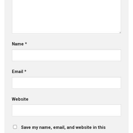
Name
*
Email
*
Website
Save my name, email, and website in this