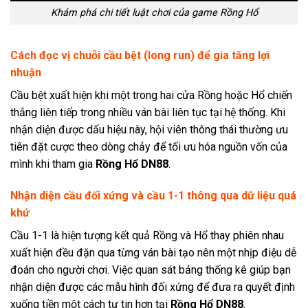
Khám phá chi tiết luật chơi của game Rồng Hổ
Cách đọc vị chuỗi cầu bệt (long run) để gia tăng lợi
nhuận
Cầu bệt xuất hiện khi một trong hai cửa Rồng hoặc Hổ chiến
thắng liên tiếp trong nhiều ván bài liên tục tại hệ thống. Khi
nhận diện được dấu hiệu này, hội viên thông thái thường ưu
tiên đặt cược theo dòng chảy để tối ưu hóa nguồn vốn của
mình khi tham gia
Rồng Hổ DN88
.
Nhận diện cầu đối xứng và cầu 1-1 thông qua dữ liệu quá
khứ
Cầu 1-1 là hiện tượng kết quả Rồng và Hổ thay phiên nhau
xuất hiện đều đặn qua từng ván bài tạo nên một nhịp điệu dễ
đoán cho người chơi. Việc quan sát bảng thống kê giúp bạn
nhận diện được các mẫu hình đối xứng để đưa ra quyết định
xuống tiền một cách tự tin hơn tại
Rồng Hổ DN88
.