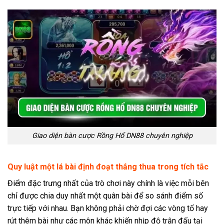
Giao diện bàn cược Rồng Hổ DN88 chuyên nghiệp
Quy luật một lá bài định đoạt thắng thua trong tích tắc
Điểm đặc trưng nhất của trò chơi này chính là việc mỗi bên
chỉ được chia duy nhất một quân bài để so sánh điểm số
trực tiếp với nhau. Bạn không phải chờ đợi các vòng tố hay
rút thêm bài như các môn khác khiến nhịp độ trận đấu tại