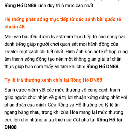
Rồng Hổ DN88
luôn duy trì ở mức cao nhất.
Hệ thống phát sóng trực tiếp từ các sảnh bài quốc tế
chuẩn 4K
Mọi ván bài đều được livestream trực tiếp từ các sòng bài
danh tiếng giúp người chơi quan sát mọi hành động của
Dealer một cách chi tiết nhất. Hình ảnh sắc nét kết hợp cùng
âm thanh sống động tạo nên một không gian giải trí chân
thực giúp bạn cảm thấy an tâm khi chơi
Rồng Hổ DN88
.
Tỷ lệ trả thưởng xanh chín tại Rồng Hổ DN88
Sảnh cược niêm yết các mức thưởng vô cùng cạnh tranh
giúp người chơi nhận về giá trị lợi nhuận xứng đáng nhất với
phán đoán của mình. Cửa Rồng và Hổ thường có tỷ lệ ăn
ngang bằng nhau, trong khi cửa Hòa mang lại mức thưởng
cực lớn cho những ai ưa thích sự đột phá tại
Rồng Hổ tại
DN88
.