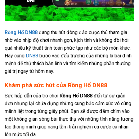
Rồng Hổ DN88
đang thu hút đông đảo cược thủ tham gia
nhờ vào nhịp độ chơi nhanh gọn, kịch tính và không đòi hỏi
quá nhiều kỹ thuật tính toán phức tạp như các bộ môn khác.
Hãy cùng
DN88
bước vào đấu trường của những lá bài định
mệnh để thử thách bản lĩnh và tìm kiếm những phần thưởng
giá trị ngay từ hôm nay.
Khám phá sức hút của Rồng Hổ DN88
Sức hấp dẫn của trò chơi
Rồng Hổ DN88
đến từ sự giản
đơn nhưng lại chứa đựng những cung bậc cảm xúc vô cùng
mãnh liệt trong từng giây phút. Bạn sẽ được đắm chìm vào
một không gian sòng bài thực thụ với những tính năng tương
tác thông minh giúp nâng tầm trải nghiệm cá cược cá nhân
lên mức tối đa.