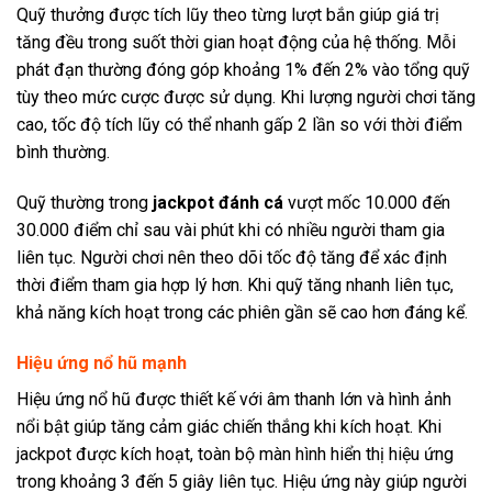
Quỹ thưởng được tích lũy theo từng lượt bắn giúp giá trị
tăng đều trong suốt thời gian hoạt động của hệ thống. Mỗi
phát đạn thường đóng góp khoảng 1% đến 2% vào tổng quỹ
tùy theo mức cược được sử dụng. Khi lượng người chơi tăng
cao, tốc độ tích lũy có thể nhanh gấp 2 lần so với thời điểm
bình thường.
Quỹ thường trong
jackpot đánh cá
vượt mốc 10.000 đến
30.000 điểm chỉ sau vài phút khi có nhiều người tham gia
liên tục. Người chơi nên theo dõi tốc độ tăng để xác định
thời điểm tham gia hợp lý hơn. Khi quỹ tăng nhanh liên tục,
khả năng kích hoạt trong các phiên gần sẽ cao hơn đáng kể.
Hiệu ứng nổ hũ mạnh
Hiệu ứng nổ hũ được thiết kế với âm thanh lớn và hình ảnh
nổi bật giúp tăng cảm giác chiến thắng khi kích hoạt. Khi
jackpot được kích hoạt, toàn bộ màn hình hiển thị hiệu ứng
trong khoảng 3 đến 5 giây liên tục. Hiệu ứng này giúp người