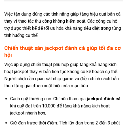
Việc tận dụng đúng các tính năng giúp tăng hiệu quả bắn cá
thay vì thao tác thủ công không kiểm soát. Các công cụ hỗ
trợ được thiết kế để tối ưu hóa khả năng tiêu diệt trong từng
tình huống cụ thể.
Chiến thuật săn jackpot đánh cá giúp tối đa cơ
hội
Việc áp dụng chiến thuật phù hợp giúp tăng khả năng kích
hoạt jackpot thay vì bắn liên tục không có kế hoạch cụ thể.
Người chơi cần quan sát nhịp game và điều chỉnh cách bắn
theo từng giai đoạn xuất hiện của mục tiêu.
Canh quỹ thưởng cao: Chỉ nên tham gia
jackpot đánh cá
khi quỹ đạt trên 10.000 để tăng khả năng kích hoạt
jackpot nhanh hơn.
Giữ đạn trước thời điểm: Tích lũy đạn trong 2 đến 3 phút