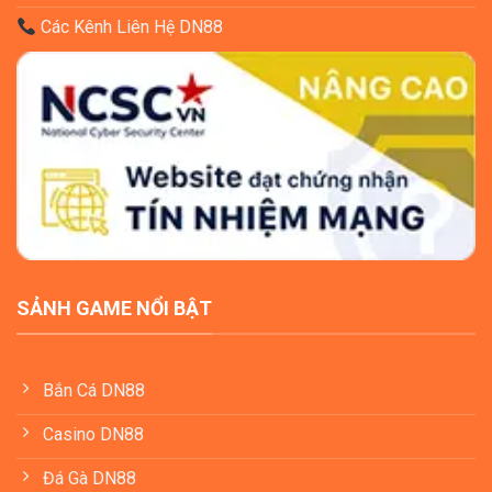
Các Kênh Liên Hệ DN88
SẢNH GAME NỔI BẬT
Bắn Cá DN88
Casino DN88
Đá Gà DN88