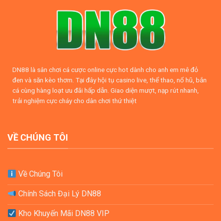
DN88
là sân chơi cá cược online cực hot dành cho anh em mê đỏ
đen và săn kèo thơm. Tại đây hội tụ casino live, thể thao, nổ hũ, bắn
cá cùng hàng loạt ưu đãi hấp dẫn. Giao diện mượt, nạp rút nhanh,
trải nghiệm cực cháy cho dân chơi thứ thiệt
VỀ CHÚNG TÔI
Về Chúng Tôi
Chính Sách Đại Lý DN88
Kho Khuyến Mãi DN88 VIP