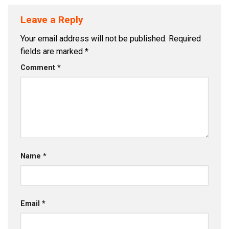
Leave a Reply
Your email address will not be published.
Required
fields are marked
*
Comment
*
Name
*
Email
*