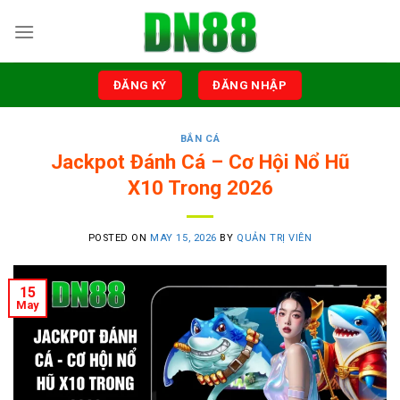
Skip
to
content
ĐĂNG KÝ
ĐĂNG NHẬP
BẮN CÁ
Jackpot Đánh Cá – Cơ Hội Nổ Hũ
X10 Trong 2026
POSTED ON
MAY 15, 2026
BY
QUẢN TRỊ VIÊN
15
May