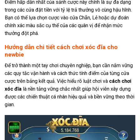
Điểm hấp dẫn nhất của sảnh cược này chính là sự đa dạng
trong các cửa đặt tiền với tỷ lệ trả thưởng vô cùng hậu hĩnh.
Bạn có thể lựa chọn cược vào cửa Chẵn, Lẻ hoặc dự đoán
chính xác màu sắc cụ thể của các quân vị để nhận mức
thưởng đột phá.
Hướng dẫn chi tiết cách chơi xóc đĩa cho
newbie
Để trở thành một tay chơi chuyên nghiệp, bạn cần nắm vững
các quy tắc vận hành và cách thức tính điểm của từng cửa
cược trên bảng kết quả. Việc hiểu rõ luật chơi và
cách chơi
xóc đĩa
là nền tảng vững chắc nhất giúp hội viên xây dựng
được các chiến thuật cá nhân hiệu quả và bền vững theo thời
gian.