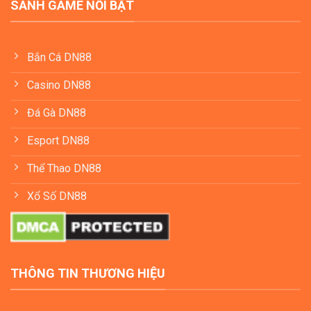
SẢNH GAME NỔI BẬT
Bắn Cá DN88
Casino DN88
Đá Gà DN88
Esport DN88
Thể Thao DN88
Xổ Số DN88
THÔNG TIN THƯƠNG HIỆU