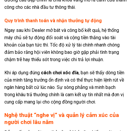
công cho các nhà đầu tư thông thái.
Quy trình thanh toán và nhận thưởng tự động
Ngay sau khi Dealer mở bát và công bố kết quả, hệ thống
máy chủ sẽ tự động đối soát và cộng tiền thắng vào tài
khoản của bạn tức thì. Tốc độ xử lý tài chính nhanh chóng
đảm bảo rằng hội viên không bao giờ gặp phải tình trạng
chậm trễ hay thiếu sót trong việc chi trả lợi nhuận.
Khi áp dụng đúng
cách chơi xóc đĩa
, bạn sẽ thấy dòng tiền
của mình tăng trưởng ổn định và có thể thực hiện lệnh rút về
ngân hàng bất cứ lúc nào. Sự sòng phẳng và minh bạch
trong khâu trả thưởng chính là cam kết uy tín nhất mà đơn vị
cung cấp mang lại cho cộng đồng người chơi.
Nghệ thuật “nghe vị” và quản lý cảm xúc của
người chơi lâu năm