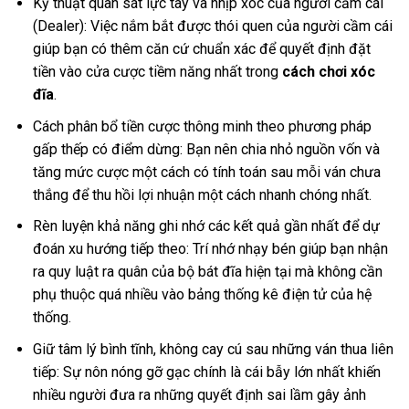
Kỹ thuật quan sát lực tay và nhịp xóc của người cầm cái
(Dealer): Việc nắm bắt được thói quen của người cầm cái
giúp bạn có thêm căn cứ chuẩn xác để quyết định đặt
tiền vào cửa cược tiềm năng nhất trong
cách chơi xóc
đĩa
.
Cách phân bổ tiền cược thông minh theo phương pháp
gấp thếp có điểm dừng: Bạn nên chia nhỏ nguồn vốn và
tăng mức cược một cách có tính toán sau mỗi ván chưa
thắng để thu hồi lợi nhuận một cách nhanh chóng nhất.
Rèn luyện khả năng ghi nhớ các kết quả gần nhất để dự
đoán xu hướng tiếp theo: Trí nhớ nhạy bén giúp bạn nhận
ra quy luật ra quân của bộ bát đĩa hiện tại mà không cần
phụ thuộc quá nhiều vào bảng thống kê điện tử của hệ
thống.
Giữ tâm lý bình tĩnh, không cay cú sau những ván thua liên
tiếp: Sự nôn nóng gỡ gạc chính là cái bẫy lớn nhất khiến
nhiều người đưa ra những quyết định sai lầm gây ảnh