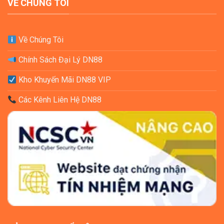
VỀ CHÚNG TÔI
Về Chúng Tôi
Chính Sách Đại Lý DN88
Kho Khuyến Mãi DN88 VIP
Các Kênh Liên Hệ DN88