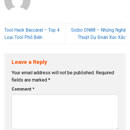
Tool Hack Baccarat – Top 4
Sicbo DN88 – Những Nghệ
Loại Tool Phổ Biến
Thuật Dự Đoán Xúc Xắc
Leave a Reply
Your email address will not be published.
Required
fields are marked
*
Comment
*